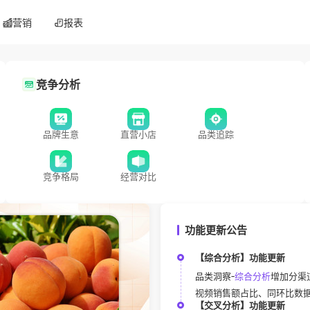
营销
报表
竞争分析
品牌生意
直营小店
品类追踪
竞争格局
经营对比
功能更新公告
【综合分析】功能更新
品类洞察-
综合分析
增加分渠
视频销售额占比、同环比数
【交叉分析】功能更新