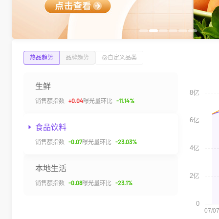
热品趋势
品牌趋势
自定义品类
生鲜
销售额指数
+
0.04
曝光量环比
-11.14%
食品饮料
销售额指数
-0.07
曝光量环比
-23.03%
本地生活
销售额指数
-0.08
曝光量环比
-23.1%