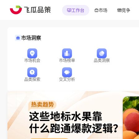
工作台
市场
竞争
市场洞察
市场机会
市场榜单
品类洞察
品类探索
交叉分析