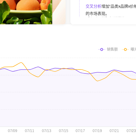
交叉分析
增加“品类x品牌x
的市场表现。
【竞对品牌】新增模块
竞争分析>
竞对品牌
新增To
查看
【带货达人榜】自定义周期
带货达人榜
支持自定义周期
【我的小店】功能更新
1.新增经营销售分布（销售
2.新增经营品类分布，可查